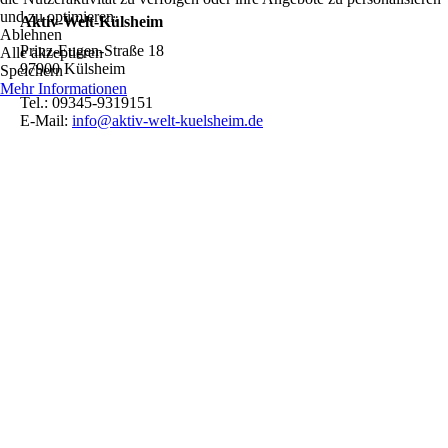
und zu optimieren.
Aktiv-Welt-Külsheim
Ablehnen
Prinz-Eugen-Straße 18
Alle akzeptieren
97900 Külsheim
Speichern
Mehr Informationen
Tel.: 09345-9319151
E-Mail:
info@aktiv-welt-kuelsheim.de